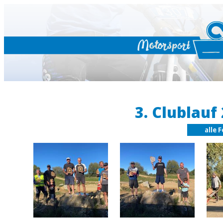
3. Clublauf